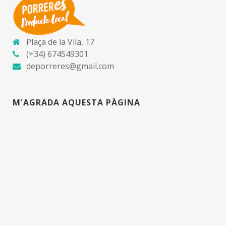
Plaça de la Vila, 17
(+34) 674549301
deporreres@gmail.com
M'AGRADA AQUESTA PÀGINA