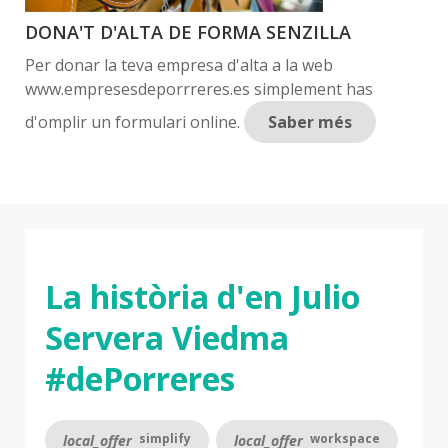
DONA'T D'ALTA DE FORMA SENZILLA
Per donar la teva empresa d'alta a la web
www.empresesdeporrreres.es simplement has
d'omplir un formulari online.
Saber més
La història d'en Julio
Servera Viedma
#dePorreres
simplify
workspace
local_offer
local_offer