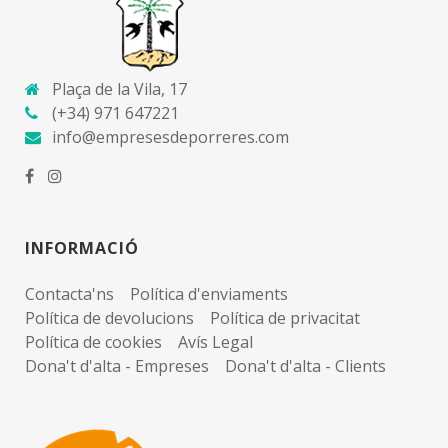
Plaça de la Vila, 17
(+34) 971 647221
info@empresesdeporreres.com
INFORMACIÓ
Contacta'ns
Política d'enviaments
Política de devolucions
Política de privacitat
Política de cookies
Avís Legal
Dona't d'alta - Empreses
Dona't d'alta - Clients