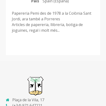
País
Spain (España)
Papereria Pemi des de 1978 a la Colònia Sant
Jordi, ara també a Porreres
Articles de papereria, llibreria, botiga de
joguines, regal i molt més...
Plaça de la Vila, 17
(+34) 971 647221