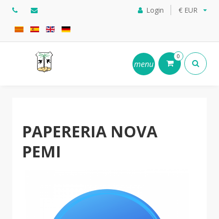
Login
€ EUR
0
menu
PAPERERIA NOVA
PEMI