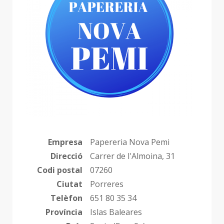
Empresa
Papereria Nova Pemi
Direcció
Carrer de l'Almoina, 31
Codi postal
07260
Ciutat
Porreres
Telèfon
651 80 35 34
Província
Islas Baleares