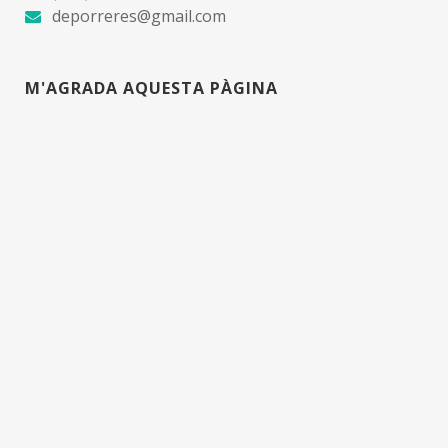
deporreres@gmail.com
M'AGRADA AQUESTA PÀGINA