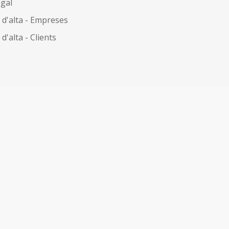
egal
 d'alta - Empreses
d'alta - Clients