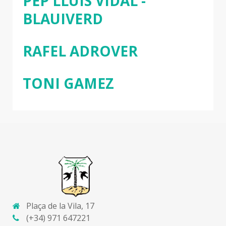
PEP LLUÍS VIDAL -
BLAUIVERD
RAFEL ADROVER
TONI GAMEZ
Plaça de la Vila, 17
(+34) 971 647221