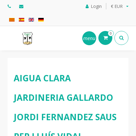
Login
€ EUR
0
menu
AIGUA CLARA
JARDINERIA GALLARDO
JORDI FERNANDEZ SAUS