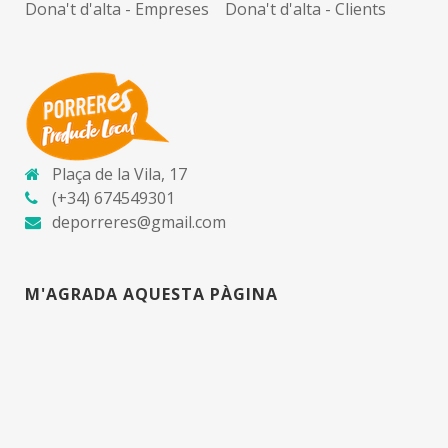
Dona't d'alta - Empreses
Dona't d'alta - Clients
Plaça de la Vila, 17
(+34) 674549301
deporreres@gmail.com
M'AGRADA AQUESTA PÀGINA