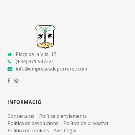
Plaça de la Vila, 17
(+34) 971 647221
info@empresesdeporreres.com
INFORMACIÓ
Contacta'ns
Política d'enviaments
Política de devolucions
Política de privacitat
Política de cookies
Avís Legal