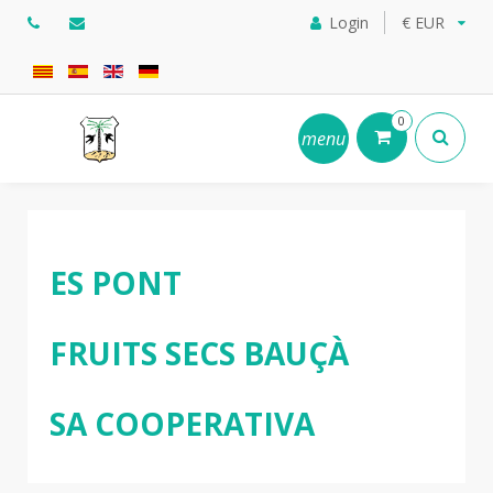
Login
€ EUR
0
menu
ES PONT
FRUITS SECS BAUÇÀ
SA COOPERATIVA