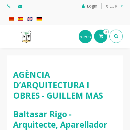
Login
€ EUR
0
menu
AGÈNCIA
D’ARQUITECTURA I
OBRES - GUILLEM MAS
Baltasar Rigo -
Arquitecte, Aparellador