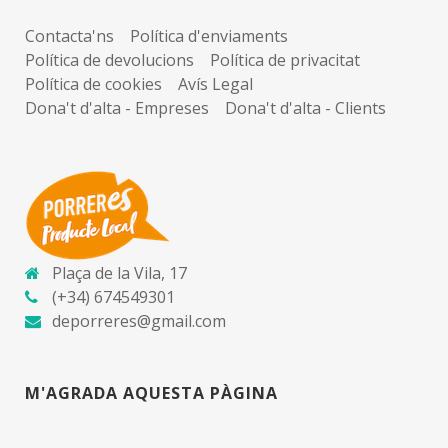
Contacta'ns
Política d'enviaments
Política de devolucions
Política de privacitat
Política de cookies
Avís Legal
Dona't d'alta - Empreses
Dona't d'alta - Clients
Plaça de la Vila, 17
(+34) 674549301
deporreres@gmail.com
M'AGRADA AQUESTA PÀGINA