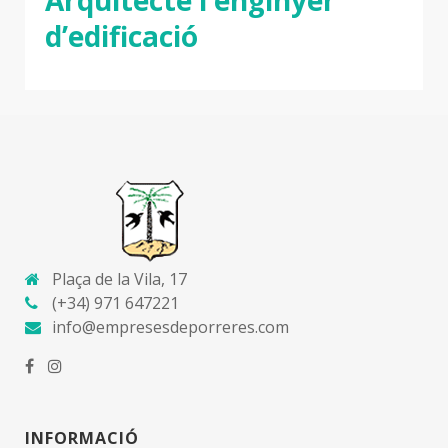
d’edificació
Plaça de la Vila, 17
(+34) 971 647221
info@empresesdeporreres.com
INFORMACIÓ