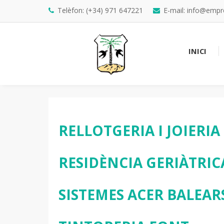
Telèfon: (+34) 971 647221
E-mail: info@emp
INICI
RELLOTGERIA I JOIERI
RESIDÈNCIA GERIÀTRIC
SISTEMES ACER BALEARS,