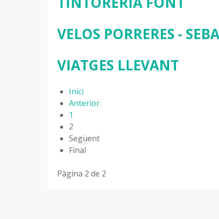
TINTORERIA FONT
VELOS PORRERES - SEBA
VIATGES LLEVANT
Inici
Anterior
1
2
Següent
Final
Pàgina 2 de 2