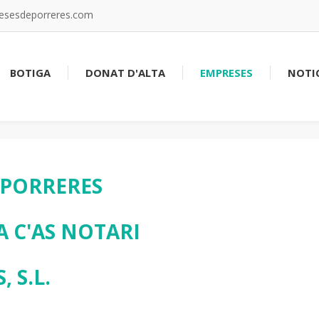
resesdeporreres.com
BOTIGA
DONAT D'ALTA
EMPRESES
NOTIC
A PORRERES
A C'AS NOTARI
 S.L.