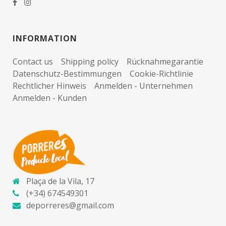
INFORMATION
Contact us
Shipping policy
Rücknahmegarantie
Datenschutz-Bestimmungen
Cookie-Richtlinie
Rechtlicher Hinweis
Anmelden - Unternehmen
Anmelden - Kunden
Plaça de la Vila, 17
(+34) 674549301
deporreres@gmail.com