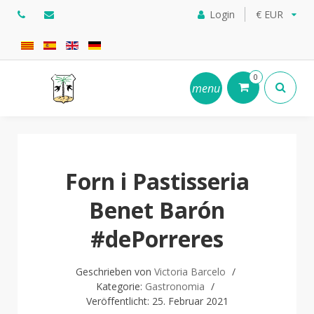
Login
€ EUR
0
menu
Forn i Pastisseria
Benet Barón
#dePorreres
Geschrieben von
Victoria Barcelo
Kategorie:
Gastronomia
Veröffentlicht: 25. Februar 2021