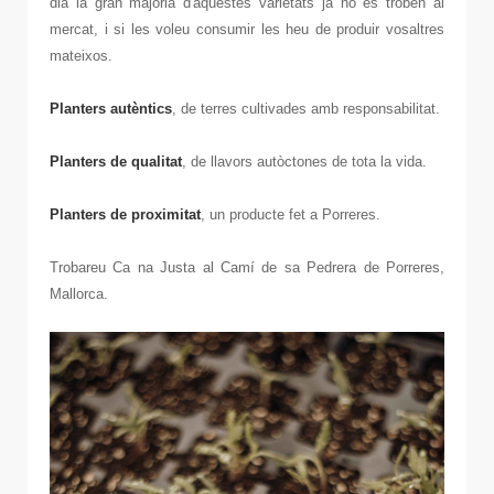
dia la gran majoria d'aquestes varietats ja no es troben al
mercat, i si les voleu consumir les heu de produir vosaltres
mateixos.
Planters autèntics
, de terres cultivades amb responsabilitat.
Planters de qualitat
, de llavors autòctones de tota la vida.
Planters de proximitat
, un producte fet a Porreres.
Trobareu Ca na Justa al Camí de sa Pedrera de Porreres,
Mallorca.