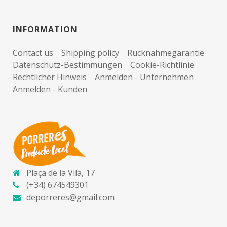
INFORMATION
Contact us
Shipping policy
Rücknahmegarantie
Datenschutz-Bestimmungen
Cookie-Richtlinie
Rechtlicher Hinweis
Anmelden - Unternehmen
Anmelden - Kunden
Plaça de la Vila, 17
(+34) 674549301
deporreres@gmail.com