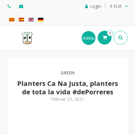
Login
€ EUR
0
menu
GREEN
Planters Ca Na Justa, planters
de tota la vida #dePorreres
Februar 25, 2021