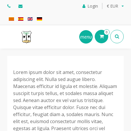
Login
€ EUR
0
menu
Lorem ipsum dolor sit amet, consectetur
adipiscing elit. Nulla sed augue libero.
Maecenas efficitur id ligula et molestie. Aliquam
suscipit turpis tellus, et sodales massa aliquet
sed. Aenean auctor ex vel varius tristique.
Quisque vitae efficitur dolor. Fusce nec dui
efficitur, feugiat diam a, sodales mauris. Nunc
elit est, euismod consectetur mollis vitae,
egestas at ligula. Praesent ultrices orci vel