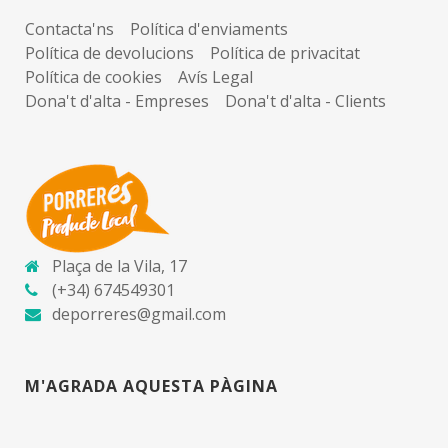
Contacta'ns
Política d'enviaments
Política de devolucions
Política de privacitat
Política de cookies
Avís Legal
Dona't d'alta - Empreses
Dona't d'alta - Clients
Plaça de la Vila, 17
(+34) 674549301
deporreres@gmail.com
M'AGRADA AQUESTA PÀGINA