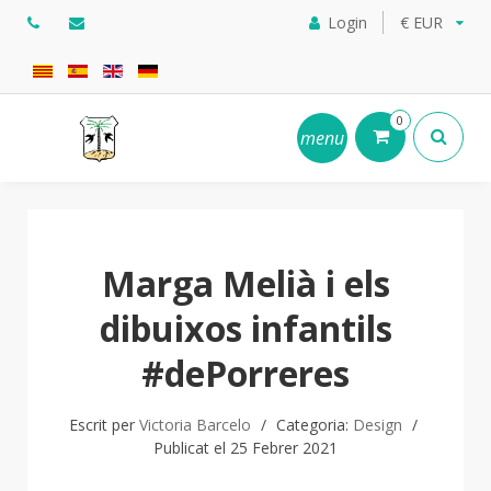
Login
€ EUR
0
menu
Marga Melià i els
dibuixos infantils
#dePorreres
Escrit per
Victoria Barcelo
Categoria:
Design
Publicat el 25 Febrer 2021