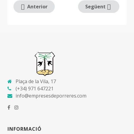
Anterior
Següent
Plaça de la Vila, 17
(+34) 971 647221
info@empresesdeporreres.com
INFORMACIÓ