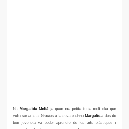
Na
Margalida Melià
ja quan era petita tenia molt clar que
volia ser artista. Gràcies a la seva padrina
Margalida
, des de
ben joveneta va poder aprendre de les arts plàstiques i