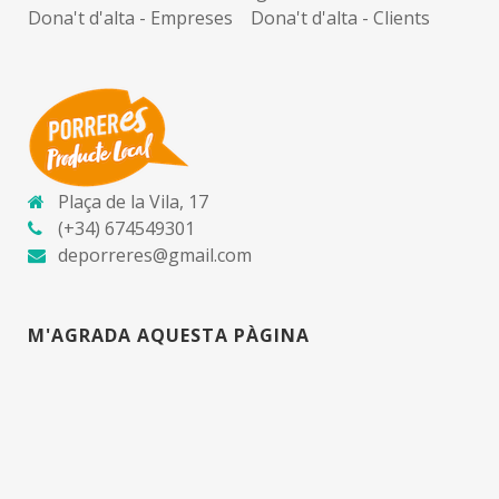
Dona't d'alta - Empreses
Dona't d'alta - Clients
Plaça de la Vila, 17
(+34) 674549301
deporreres@gmail.com
M'AGRADA AQUESTA PÀGINA