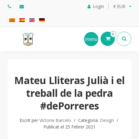
Login
€ EUR
0
menu
Mateu Lliteras Julià i el
treball de la pedra
#dePorreres
Escrit per
Victoria Barcelo
Categoria:
Design
Publicat el 25 Febrer 2021