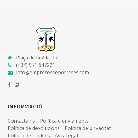
Plaça de la Vila, 17
(+34) 971 647221
info@empresesdeporreres.com
INFORMACIÓ
Contacta'ns
Política d'enviaments
Política de devolucions
Política de privacitat
Política de cookies
Avís Legal