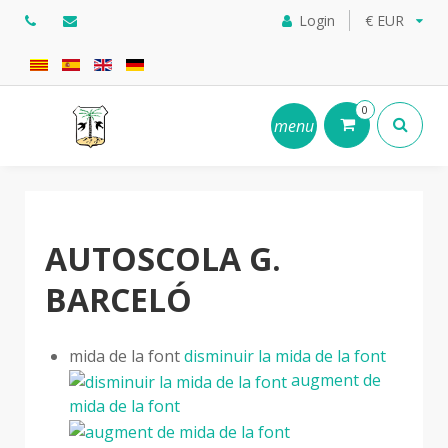
Login
€ EUR
0
menu
AUTOSCOLA G.
BARCELÓ
mida de la font
disminuir la mida de la font
augment de
mida de la font