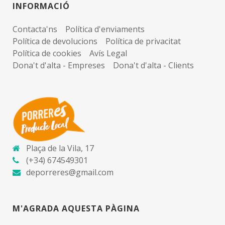
INFORMACIÓ
Contacta'ns
Política d'enviaments
Política de devolucions
Política de privacitat
Política de cookies
Avís Legal
Dona't d'alta - Empreses
Dona't d'alta - Clients
Plaça de la Vila, 17
(+34) 674549301
deporreres@gmail.com
M'AGRADA AQUESTA PÀGINA