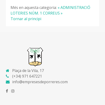
Més en aquesta categoria:
« ADMINISTRACIÓ
LOTERIES NÚM. 1
CORREUS »
Tornar al principi
Plaça de la Vila, 17
(+34) 971 647221
info@empresesdeporreres.com