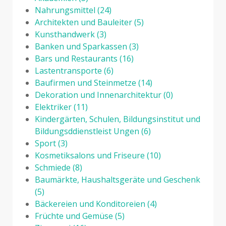
Nahrungsmittel
(24)
Architekten und Bauleiter
(5)
Kunsthandwerk
(3)
Banken und Sparkassen
(3)
Bars und Restaurants
(16)
Lastentransporte
(6)
Baufirmen und Steinmetze
(14)
Dekoration und Innenarchitektur
(0)
Elektriker
(11)
Kindergärten, Schulen, Bildungsinstitut und
Bildungsddienstleist Ungen
(6)
Sport
(3)
Kosmetiksalons und Friseure
(10)
Schmiede
(8)
Baumärkte, Haushaltsgeräte und Geschenk
(5)
Bäckereien und Konditoreien
(4)
Früchte und Gemüse
(5)