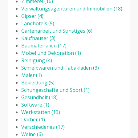
Zimmerei
(16)
Verwaltungsagenturen und Immobilien
(18)
Gipser
(4)
Landhotels
(9)
Gartenarbeit und Sonstiges
(6)
Kaufhäuser
(3)
Baumaterialien
(17)
Möbel und Dekoration
(1)
Reinigung
(4)
Schreibwaren und Tabakläden
(3)
Maler
(1)
Bekleidung
(5)
Schuhgeschäfte und Sport
(1)
Gesundheit
(18)
Software
(1)
Werkstätten
(13)
Dächer
(1)
Verschiedenes
(17)
Weine
(6)