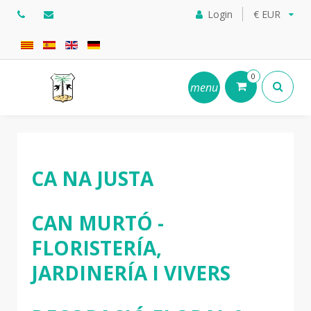
Login
€ EUR
0
menu
CA NA JUSTA
CAN MURTÓ -
FLORISTERÍA,
JARDINERÍA I VIVERS