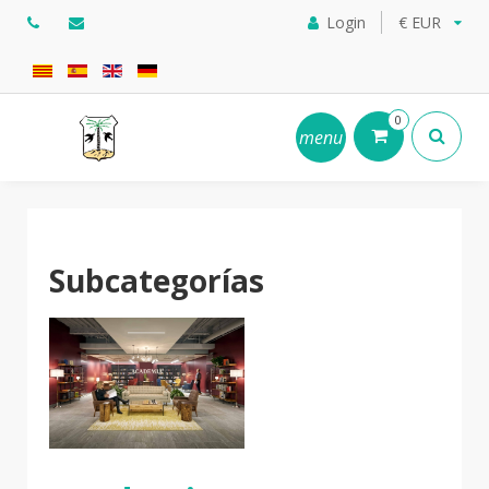
Login
€ EUR
0
menu
Subcategorías