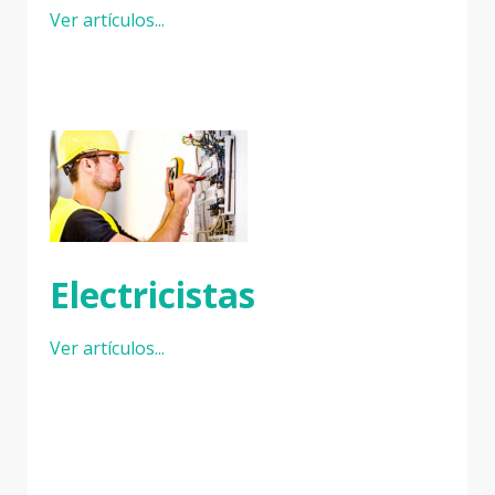
Ver artículos...
Electricistas
Ver artículos...