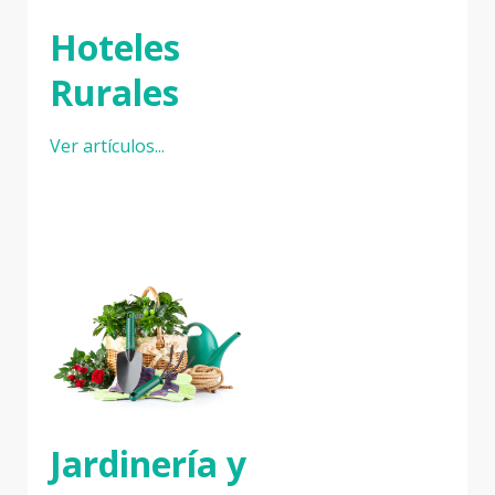
Hoteles
Rurales
Ver artículos...
Jardinería y