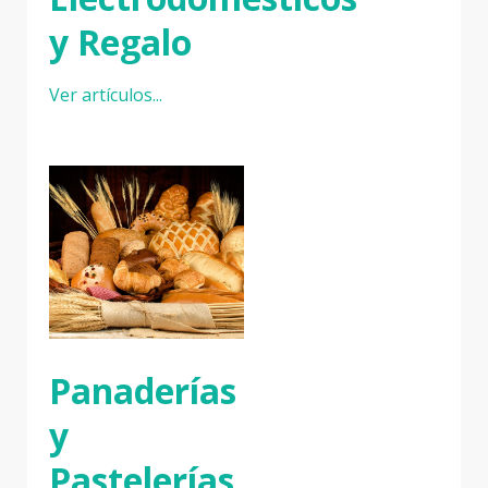
y Regalo
Ver artículos...
Panaderías
y
Pastelerías