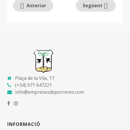
Anterior
Següent
Plaça de la Vila, 17
(+34) 971 647221
info@empresesdeporreres.com
INFORMACIÓ