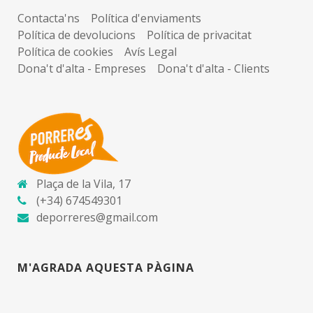
Contacta'ns
Política d'enviaments
Política de devolucions
Política de privacitat
Política de cookies
Avís Legal
Dona't d'alta - Empreses
Dona't d'alta - Clients
Plaça de la Vila, 17
(+34) 674549301
deporreres@gmail.com
M'AGRADA AQUESTA PÀGINA