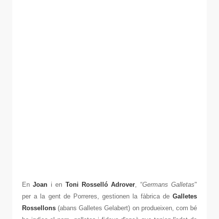
En
Joan
i en
Toni Rosselló Adrover
, “
Germans Galletas
"
per a la gent de Porreres, gestionen la fàbrica de
Galletes
Rossellons
(abans Galletes Gelabert) on produeixen, com bé