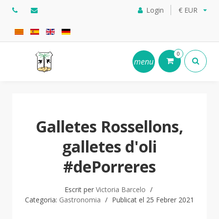
Login
€ EUR
0
menu
Galletes Rossellons,
galletes d'oli
#dePorreres
Escrit per
Victoria Barcelo
Categoria:
Gastronomia
Publicat el 25 Febrer 2021