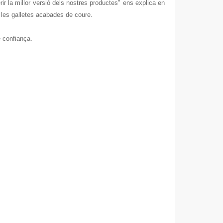
ir la millor versió dels nostres productes" ens explica en
e les galletes acabades de coure.
e confiança.