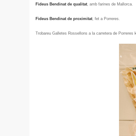
Fideus Bendinat de qualitat
, amb farines de Mallorca.
Fideus Bendinat de proximitat
, fet a Porreres.
Trobareu Galletes Rossellons a la carretera de Porreres km