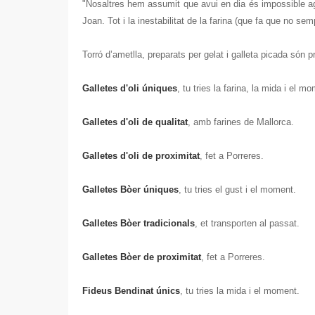
"Nosaltres hem assumit que avui en dia és impossible agra
Joan. Tot i la inestabilitat de la farina (que fa que no 
Torró d’ametlla, preparats per gelat i galleta picada són
Galletes d'oli úniques
, tu tries la farina, la mida i el m
Galletes d'oli de qualitat
, amb farines de Mallorca.
Galletes d'oli de proximitat
, fet a Porreres.
Galletes Bòer úniques
, tu tries el gust i el moment.
Galletes Bòer tradicionals
, et transporten al passat.
Galletes Bòer de proximitat
, fet a Porreres.
Fideus Bendinat únics
, tu tries la mida i el moment.