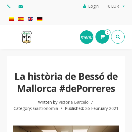
Login
€ EUR
0
menu
La història de Bessó de
Mallorca #dePorreres
Written by
Victoria Barcelo
Category:
Gastronomia
Published: 26 February 2021