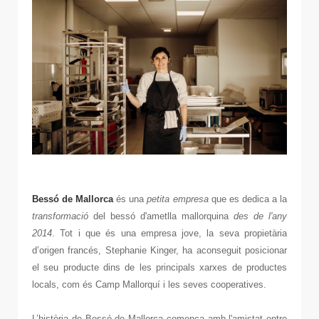
Bessó de Mallorca
és una
petita empresa
que es dedica a la
transformació
del bessó d'ametlla mallorquina
des de l'any
2014
. Tot i que és una empresa jove, la seva propietària
d’origen francés, Stephanie Kinger, ha aconseguit posicionar
el seu producte dins de les principals xarxes de productes
locals, com és Camp Mallorquí i les seves cooperatives.
L’història de Bessó de Mallorca comença amb l'amistat entre