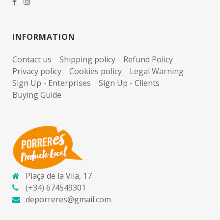
INFORMATION
Contact us
Shipping policy
Refund Policy
Privacy policy
Cookies policy
Legal Warning
Sign Up - Enterprises
Sign Up - Clients
Buying Guide
Plaça de la Vila, 17
(+34) 674549301
deporreres@gmail.com