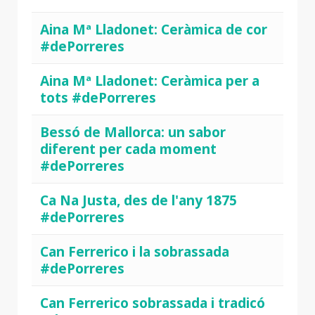
Aina Mª Lladonet: Ceràmica de cor
#dePorreres
Aina Mª Lladonet: Ceràmica per a
tots #dePorreres
Bessó de Mallorca: un sabor
diferent per cada moment
#dePorreres
Ca Na Justa, des de l'any 1875
#dePorreres
Can Ferrerico i la sobrassada
#dePorreres
Can Ferrerico sobrassada i tradicó