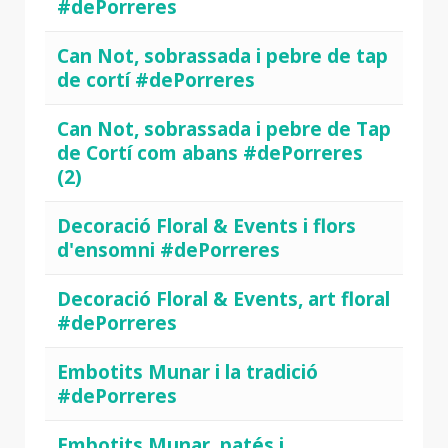
#dePorreres
Can Not, sobrassada i pebre de tap
de cortí #dePorreres
Can Not, sobrassada i pebre de Tap
de Cortí com abans #dePorreres
(2)
Decoració Floral & Events i flors
d'ensomni #dePorreres
Decoració Floral & Events, art floral
#dePorreres
Embotits Munar i la tradició
#dePorreres
Embotits Munar, patés i