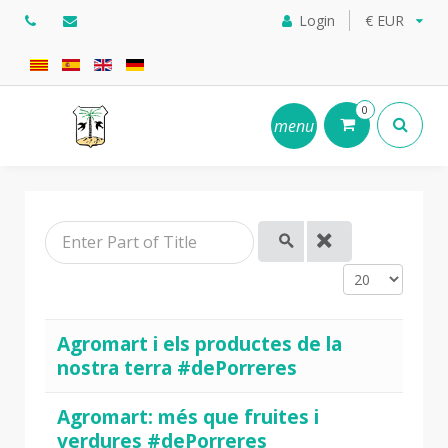
Login
€ EUR
0
menu
Enter Part of Title
Display #
Agromart i els productes de la
nostra terra #dePorreres
Agromart: més que fruites i
verdures #dePorreres