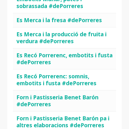
sobrassada #dePorreres
Es Merca i la fresa #dePorreres
Es Merca i la producció de fruita i
verdura #dePorreres
Es Recó Porrerenc, embotits i fusta
#dePorreres
Es Recó Porrerenc: somnis,
embotits i fusta #dePorreres
Forn i Pastisseria Benet Barón
#dePorreres
Forn i Pastisseria Benet Barón pa i
altres elaboracions #dePorreres