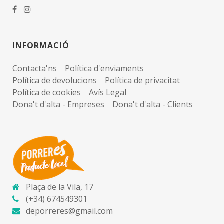
INFORMACIÓ
Contacta'ns
Política d'enviaments
Política de devolucions
Política de privacitat
Política de cookies
Avís Legal
Dona't d'alta - Empreses
Dona't d'alta - Clients
Plaça de la Vila, 17
(+34) 674549301
deporreres@gmail.com