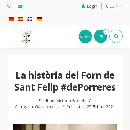
Login
€ EUR
0
menu
La història del Forn de
Sant Felip #dePorreres
Escrit per
Victoria Barcelo
Categoria:
Gastronomia
Publicat el 25 Febrer 2021