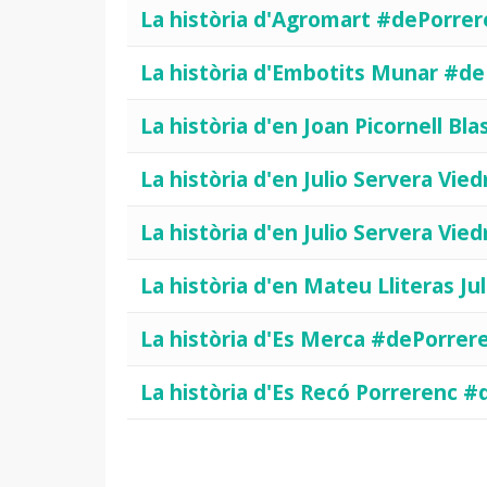
La història d'Agromart #dePorrer
La història d'Embotits Munar #d
La història d'en Joan Picornell Bl
La història d'en Julio Servera Vi
La història d'en Julio Servera Vi
La història d'en Mateu Lliteras Ju
La història d'Es Merca #dePorrer
La història d'Es Recó Porrerenc 