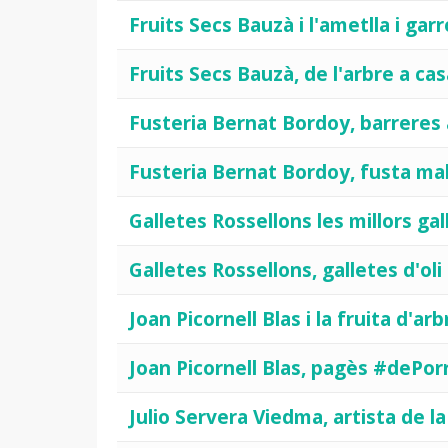
Fruits Secs Bauzà i l'ametlla i ga
Fruits Secs Bauzà, de l'arbre a c
Fusteria Bernat Bordoy, barrere
Fusteria Bernat Bordoy, fusta ma
Galletes Rossellons les millors ga
Galletes Rossellons, galletes d'ol
Joan Picornell Blas i la fruita d'a
Joan Picornell Blas, pagès #dePor
Julio Servera Viedma, artista de 