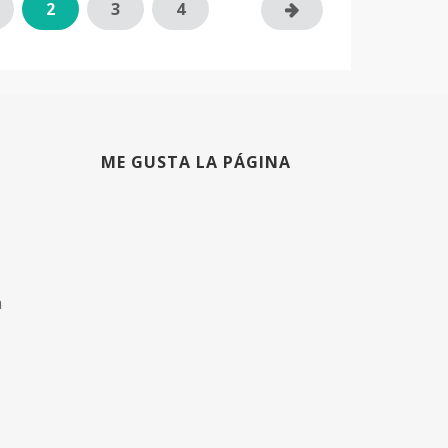
2
3
4
ME GUSTA LA PÁGINA
m